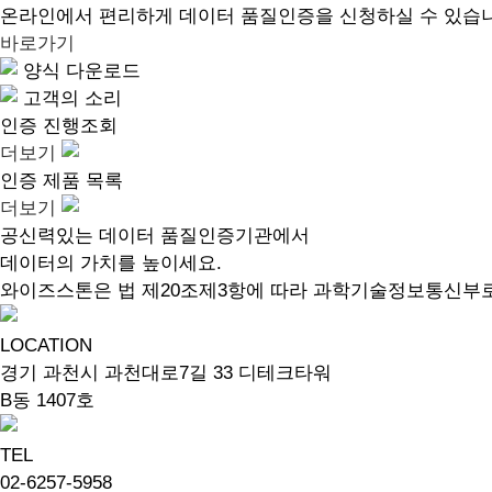
온라인에서 편리하게 데이터 품질인증을 신청하실 수 있습
바로가기
양식 다운로드
고객의 소리
인증 진행조회
더보기
인증 제품 목록
더보기
공신력있는 데이터 품질인증기관에서
데이터의 가치를 높이세요.
와이즈스톤은 법 제20조제3항에 따라 과학기술정보통신부
LOCATION
경기 과천시 과천대로7길 33 디테크타워
B동 1407호
TEL
02-6257-5958