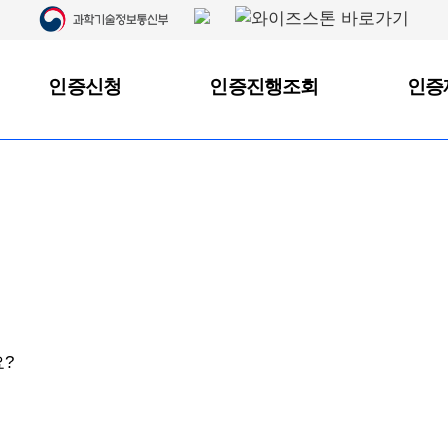
학기술정보통신부가 지정한 데이터 품질인증기관이 관련 
품질을 인증하는 제도입니다.
More View
인증신청
인증진행조회
인증
 데이터 품질분야 국제공인시험기관입니다.
요?