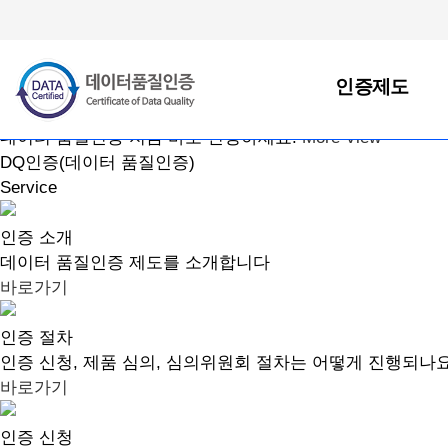
Certificate of Data Quality
DQ인증(데이터 품질인증)
DQ인증(데이터 품질인증)이란
과
데이터 내용, 데이터 관리체계를 진단하고 수준을 평가해 
인증제도
Certificate of Data Quality
데이터, 품질은 높게 활용도는 넓게
와이즈스톤은 국내 최초
데이터 품질인증 지금 바로 신청하세요.
More View
DQ인증(데이터 품질인증)
Service
인증 소개
데이터 품질인증 제도를 소개합니다
바로가기
인증 절차
인증 신청, 제품 심의, 심의위원회 절차는 어떻게 진행되나
바로가기
인증 신청